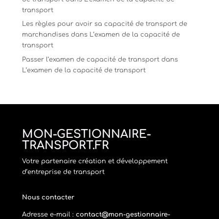
transport
Les règles pour avoir sa capacité de transport de
marchandises
dans
L’examen de la capacité de
transport
Passer l’examen de capacité de transport
dans
L’examen de la capacité de transport
MON-GESTIONNAIRE-
TRANSPORT.FR
Votre partenaire création et développement
d’entreprise de transport
Nous contacter
Adresse e-mail :
contact@mon-gestionnaire-